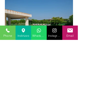
Phone
Indirizzo
Whatsapp
Instagram
Email