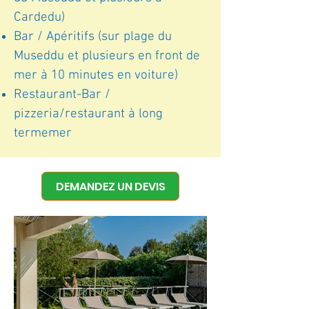
Cardedu)
Bar / Apéritifs (sur plage du
Museddu et plusieurs en front de
mer à 10 minutes en voiture)
Restaurant-Bar /
pizzeria/restaurant à long
terme
mer
DEMANDEZ UN DEVIS