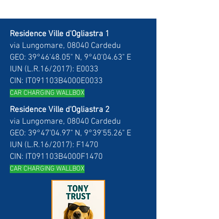
Residence Ville d'Ogliastra 1
via Lungomare, 08040 Cardedu
GEO: 39°46'48.05" N, 9°40'04.63" E
IUN (L.R.16/2017): E0033
CIN: IT091103B4000E0033
CAR CH
ARGING WALLBOX
Residence Ville d'Ogliastra 2
via Lungomare, 08040 Cardedu
GEO: 39°47'04.97" N, 9°39'55.26" E
IUN (L.R.16/2017): F1470
CIN: IT091103B4000F1470
CAR CH
ARGING WALLBOX