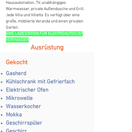
Hausautomation, TV, unabhängiges
Warmwasser, private Außendusche und Grill.
Jede Villa und Villetta Es verfügt über eine
große, möblierte Veranda und einen privaten
Garten.
EINE LADESTATION FÜR ELEKTROAUTOS IST
VORHANDEN
Ausrüstung
Gekocht
Gasherd
Kühlschrank mit Gefrierfach
Elektrischer Ofen
Mikrowelle
Wasserkocher
Mokka
Geschirrspüler
Geschirr