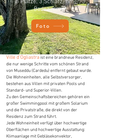
8 Plätze, 3 Schlafzimmer, 3
Badezimmer
Foto
Ville d'Ogliastra
ist eine brandneue Residenz,
die nur wenige Schritte vom schönen Strand
von Museddu (Cardedu) entfernt gebaut wurde.
Die Wohneinheiten, alle Selbstversorger,
bestehen aus Villen mit privaten Pools und
Standard- und Superior-Villen.
Zu den Gemeinschaftsbereichen gehören ein
großer Swimmingpool mit großem Solarium
und die Privatstraße, die direkt von der
Residenz zum Strand führt.
Jede Wohneinheit verfügt über hochwertige
Oberflächen und hochwertige Ausstattung:
Klimaanlage mit Gebläsekonvektor,