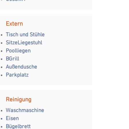
Extern
Tisch und Stühle
Sitze
Liegestuhl
Poolliegen
B
Grill
Außendusche
Parkplatz
Reinigung
Waschmaschine
Eisen
Bügelbrett